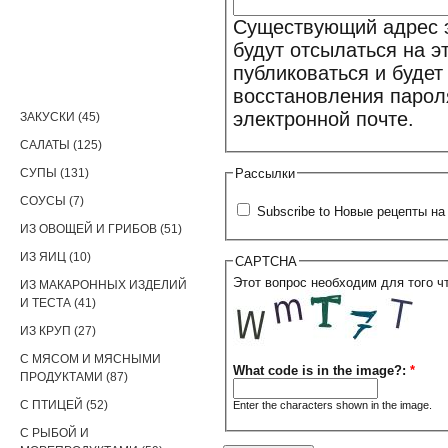
Существующий адрес э
будут отсылаться на э
публиковаться и буде
РЕЦЕПТЫ
восстановления парол
электронной почте.
ЗАКУСКИ (45)
САЛАТЫ (125)
СУПЫ (131)
Рассылки
СОУСЫ (7)
Subscribe to Новые рецепты на 
ИЗ ОВОЩЕЙ И ГРИБОВ (51)
ИЗ ЯИЦ (10)
CAPTCHA
Этот вопрос необходим для того ч
ИЗ МАКАРОННЫХ ИЗДЕЛИЙ
И ТЕСТА (41)
ИЗ КРУП (27)
С МЯСОМ И МЯСНЫМИ
What code is in the image?:
*
ПРОДУКТАМИ (87)
С ПТИЦЕЙ (52)
Enter the characters shown in the image.
С РЫБОЙ И