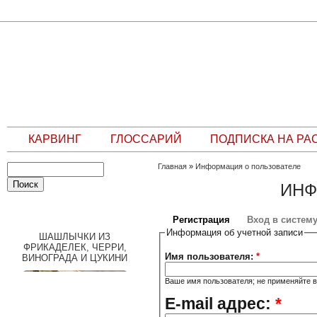
КАРВИНГ
ГЛОССАРИЙ
ПОДПИСКА НА РА
Главная
»
Информация о пользователе
ИНФ
СЛУЧАЙНЫЙ РЕЦЕПТ
Регистрация
Вход в систем
Информация об учетной записи
ШАШЛЫЧКИ ИЗ
ФРИКАДЕЛЕК, ЧЕРРИ,
Имя пользователя:
*
ВИНОГРАДА И ЦУКИНИ
Ваше имя пользователя; не применяйте в
E-mail адрес:
*