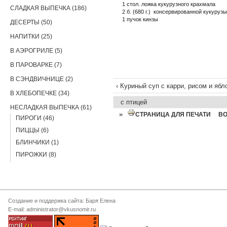
1 стол. ложка кукурузного крахмала
СЛАДКАЯ ВЫПЕЧКА (186)
2 б. (680 г.) консервированной кукурузы
1 пучок кинзы
ДЕСЕРТЫ (50)
НАПИТКИ (25)
В АЭРОГРИЛЕ (5)
В ПАРОВАРКЕ (7)
В СЭНДВИЧНИЦЕ (2)
‹ Куриный суп с карри, рисом и ябл
В ХЛЕБОПЕЧКЕ (34)
с птицей
НЕСЛАДКАЯ ВЫПЕЧКА (61)
»
СТРАНИЦА ДЛЯ ПЕЧАТИ
В
ПИРОГИ (46)
ПИЦЦЫ (6)
БЛИНЧИКИ (1)
ПИРОЖКИ (8)
Создание и поддержка сайта: Баря Елена
E-mail: administrator@vkusnomir.ru