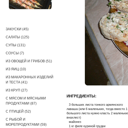
РЕЦЕПТЫ
ЗАКУСКИ (45)
САЛАТЫ (125)
СУПЫ (131)
СОУСЫ (7)
ИЗ ОВОЩЕЙ И ГРИБОВ (51)
ИЗ ЯИЦ (10)
ИЗ МАКАРОННЫХ ИЗДЕЛИЙ
И ТЕСТА (41)
ИЗ КРУП (27)
ИНГРЕДИЕНТЫ:
С МЯСОМ И МЯСНЫМИ
ПРОДУКТАМИ (87)
3 больших листа тонкого армянского
лаваша (или 6 маленьких, тогда вместо 1
С ПТИЦЕЙ (52)
большого листа нужно класть 2 маленьки
внахлест)
С РЫБОЙ И
майонез
МОРЕПРОДУКТАМИ (59)
1 кг филе куриной грудки