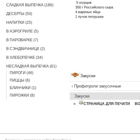
5 огурцов
СЛАДКАЯ ВЫПЕЧКА (186)
300 г Российского сыра
4 вареных яйца
ДЕСЕРТЫ (50)
1 пучок петрушки
НАПИТКИ (25)
В АЭРОГРИЛЕ (5)
В ПАРОВАРКЕ (7)
В СЭНДВИЧНИЦЕ (2)
В ХЛЕБОПЕЧКЕ (34)
НЕСЛАДКАЯ ВЫПЕЧКА (61)
ПИРОГИ (46)
Закуски
ПИЦЦЫ (6)
‹ Профитроли закусочные
БЛИНЧИКИ (1)
ПИРОЖКИ (8)
Закуски
»
СТРАНИЦА ДЛЯ ПЕЧАТИ
В