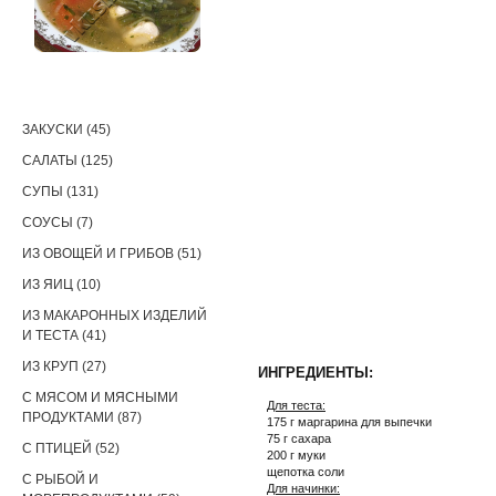
РЕЦЕПТЫ
ЗАКУСКИ (45)
САЛАТЫ (125)
СУПЫ (131)
СОУСЫ (7)
ИЗ ОВОЩЕЙ И ГРИБОВ (51)
ИЗ ЯИЦ (10)
ИЗ МАКАРОННЫХ ИЗДЕЛИЙ
И ТЕСТА (41)
ИЗ КРУП (27)
ИНГРЕДИЕНТЫ:
С МЯСОМ И МЯСНЫМИ
Для теста:
ПРОДУКТАМИ (87)
175 г маргарина для выпечки
75 г сахара
С ПТИЦЕЙ (52)
200 г муки
щепотка соли
С РЫБОЙ И
Для начинки: