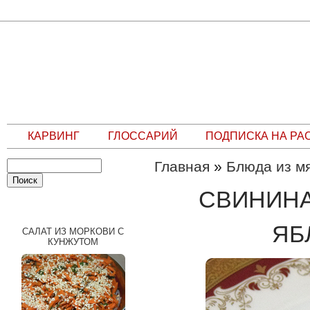
КАРВИНГ
ГЛОССАРИЙ
ПОДПИСКА НА РА
Главная
»
Блюда из мя
СВИНИНА
СЛУЧАЙНЫЙ РЕЦЕПТ
ЯБ
САЛАТ ИЗ МОРКОВИ С
КУНЖУТОМ