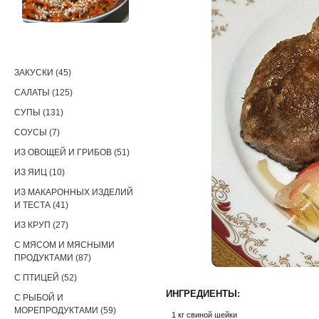
РЕЦЕПТЫ
ЗАКУСКИ (45)
САЛАТЫ (125)
СУПЫ (131)
СОУСЫ (7)
ИЗ ОВОЩЕЙ И ГРИБОВ (51)
ИЗ ЯИЦ (10)
ИЗ МАКАРОННЫХ ИЗДЕЛИЙ
И ТЕСТА (41)
ИЗ КРУП (27)
С МЯСОМ И МЯСНЫМИ
ПРОДУКТАМИ (87)
С ПТИЦЕЙ (52)
ИНГРЕДИЕНТЫ:
С РЫБОЙ И
МОРЕПРОДУКТАМИ (59)
1 кг свиной шейки