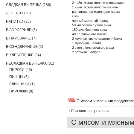
2 чайн. ложки молотого кориандра
СЛАДКАЯ ВЫПЕЧКА (186)
1 чайн. ложка молотой корицы
растительное масло для жарки
ДЕСЕРТЫ (50)
соль
черный молотый перец
НАПИТКИ (25)
50 мл белого сухого вина
В АЭРОГРИЛЕ (5)
150 мл яблочного сока
40 г сливочного масла
В ПАРОВАРКЕ (7)
2 крупных кисло-сладких яблока
1 луковица шалота
В СЭНДВИЧНИЦЕ (2)
2 стол. ложки жидкого меда
2 веточки шалфея
В ХЛЕБОПЕЧКЕ (34)
НЕСЛАДКАЯ ВЫПЕЧКА (61)
ПИРОГИ (46)
ПИЦЦЫ (6)
БЛИНЧИКИ (1)
ПИРОЖКИ (8)
С мясом и мясными продуктам
‹ Свинина по-гречески
С мясом и мясным