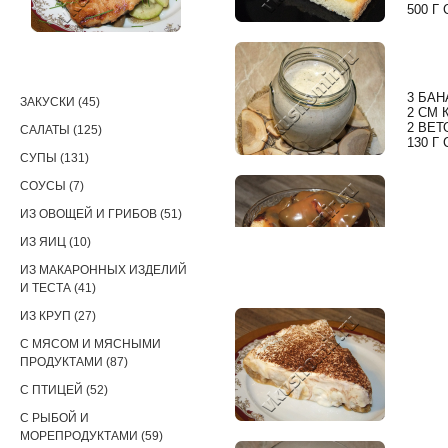
500 Г
РЕЦЕПТЫ
3 БАН
ЗАКУСКИ (45)
2 СМ
2 ВЕ
САЛАТЫ (125)
130 Г
СУПЫ (131)
СОУСЫ (7)
ИЗ ОВОЩЕЙ И ГРИБОВ (51)
ИЗ ЯИЦ (10)
ИЗ МАКАРОННЫХ ИЗДЕЛИЙ
И ТЕСТА (41)
ИЗ КРУП (27)
С МЯСОМ И МЯСНЫМИ
ПРОДУКТАМИ (87)
С ПТИЦЕЙ (52)
С РЫБОЙ И
МОРЕПРОДУКТАМИ (59)