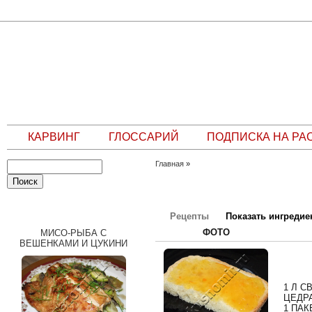
КАРВИНГ
ГЛОССАРИЙ
ПОДПИСКА НА РА
Главная
»
СЛУЧАЙНЫЙ РЕЦЕПТ
Рецепты
Показать ингреди
ФОТО
МИСО-РЫБА С
ВЕШЕНКАМИ И ЦУКИНИ
1 Л 
ЦЕДР
1 ПАК