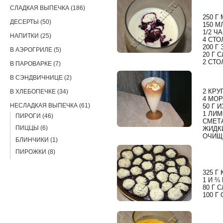
СЛАДКАЯ ВЫПЕЧКА (186)
250 Г
ДЕСЕРТЫ (50)
150 М
1/2 Ч
НАПИТКИ (25)
4 СТО
200 
В АЭРОГРИЛЕ (5)
20 Г 
2 СТО
В ПАРОВАРКЕ (7)
В СЭНДВИЧНИЦЕ (2)
2 КР
В ХЛЕБОПЕЧКЕ (34)
4 МО
НЕСЛАДКАЯ ВЫПЕЧКА (61)
50 Г 
1 ЛИ
ПИРОГИ (46)
СМЕТ
ПИЦЦЫ (6)
ЖИДК
ОЧИЩ
БЛИНЧИКИ (1)
ПИРОЖКИ (8)
325 Г
1 И ⅔
80 Г 
100 Г