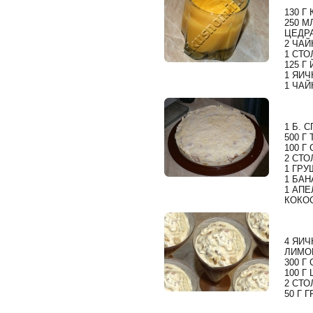
130 Г
250 М
ЦЕДР
2 ЧАЙ
1 СТО
125 Г
1 ЯИ
1 ЧАЙ
1 Б. 
500 Г
100 Г
2 СТО
1 ГРУ
1 БАН
1 АП
КОКО
4 ЯИ
ЛИМО
300 Г
100 Г
2 СТО
50 Г 